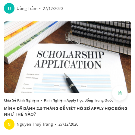
U
Uông Trâm
•
27/12/2020
Chia Sẻ Kinh Nghiệm
·
Kinh Nghiệm Apply Học Bổng Trung Quốc
MÌNH ĐÃ DÀNH 2.5 THÁNG ĐỂ VIẾT HỒ SƠ APPLY HỌC BỔNG
NHƯ THẾ NÀO?
N
Nguyễn Thuỳ Trang
•
27/12/2020