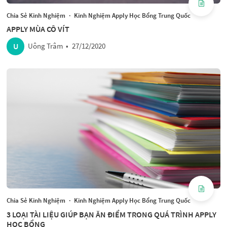
Chia Sẻ Kinh Nghiệm
·
Kinh Nghiệm Apply Học Bổng Trung Quốc
APPLY MÙA CÔ VÍT
U
Uông Trâm
•
27/12/2020
Chia Sẻ Kinh Nghiệm
·
Kinh Nghiệm Apply Học Bổng Trung Quốc
3 LOẠI TÀI LIỆU GIÚP BẠN ĂN ĐIỂM TRONG QUÁ TRÌNH APPLY
HỌC BỔNG