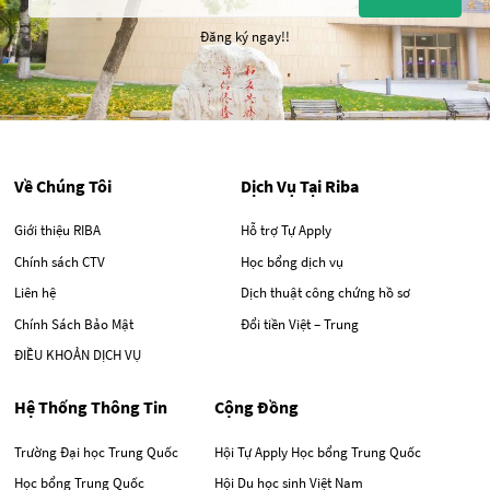
Đăng ký ngay!!
Về Chúng Tôi
Dịch Vụ Tại Riba
Giới thiệu RIBA
Hỗ trợ Tự Apply
Chính sách CTV
Học bổng dịch vụ
Liên hệ
Dịch thuật công chứng hồ sơ
Chính Sách Bảo Mật
Đổi tiền Việt – Trung
ĐIỀU KHOẢN DỊCH VỤ
Hệ Thống Thông Tin
Cộng Đồng
Trường Đại học Trung Quốc
Hội Tự Apply Học bổng Trung Quốc
Học bổng Trung Quốc
Hội Du học sinh Việt Nam