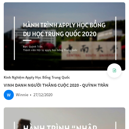
Kinh Nghiệm Apply Học Bổng Trung Quốc
VINH DANH NGƯỜI THẮNG CUỘC 2020 - QUỲNH TRẦN
W
Winnie
•
27/12/2020