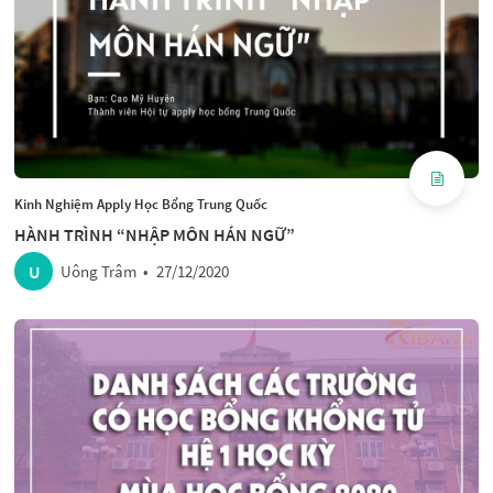
Kinh Nghiệm Apply Học Bổng Trung Quốc
HÀNH TRÌNH “NHẬP MÔN HÁN NGỮ”
U
Uông Trâm
•
27/12/2020