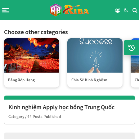
Choose other categories
Bảng Xếp Hạng
Chia Sẻ Kinh Nghiệm
Ch
Kinh nghiệm Apply học bổng Trung Quốc
Category
/ 44 Posts Published