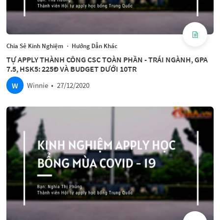
Chia Sẻ Kinh Nghiệm
·
Hướng Dẫn Khác
TỰ APPLY THÀNH CÔNG CSC TOÀN PHẦN - TRÁI NGÀNH, GPA
7.5, HSK5: 225Đ VÀ BUDGET DƯỚI 10TR
W
Winnie
•
27/12/2020