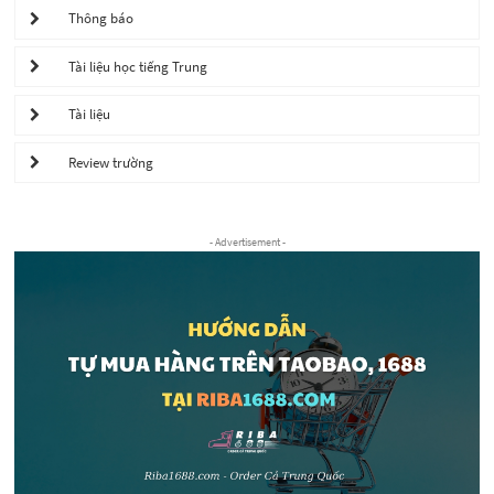
Thông báo
Tài liệu học tiếng Trung
Tài liệu
Review trường
- Advertisement -