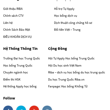
Giới thiệu RIBA
Hỗ trợ Tự Apply
Chính sách CTV
Học bổng dịch vụ
Liên hệ
Dịch thuật công chứng hồ sơ
Chính Sách Bảo Mật
Đổi tiền Việt – Trung
ĐIỀU KHOẢN DỊCH VỤ
Hệ Thống Thông Tin
Cộng Đồng
Trường Đại học Trung Quốc
Hội Tự Apply Học bổng Trung Quốc
Học bổng Trung Quốc
Hội Du học sinh Việt Nam
Chuyên ngành học
Riba – dịch vụ học bổng du học trung quốc
Điểm thi HSK
Du học Trung Quốc Riba.vn
Hệ thống Apply học bổng
Fanpage: Học bổng Khổng Tử
Follow