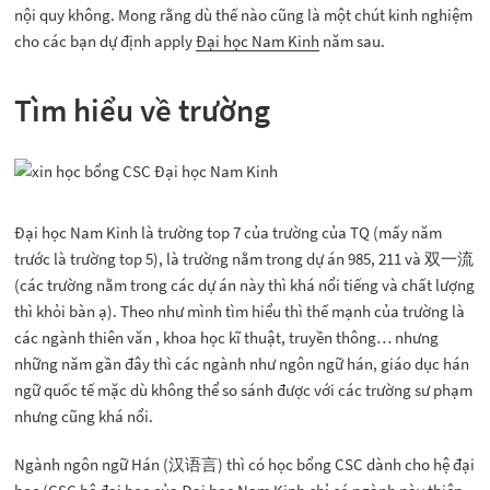
nội quy không. Mong rằng dù thế nào cũng là một chút kinh nghiệm
cho các bạn dự định apply
Đại học Nam Kinh
năm sau.
Tìm hiểu về trường
Đại học Nam Kinh là trường top 7 của trường của TQ (mấy năm
trước là trường top 5), là trường nằm trong dự án 985, 211 và 双一流
(các trường nằm trong các dự án này thì khá nổi tiếng và chất lượng
thì khỏi bàn ạ). Theo như mình tìm hiểu thì thế mạnh của trường là
các ngành thiên văn , khoa học kĩ thuật, truyền thông… nhưng
những năm gần đây thì các ngành như ngôn ngữ hán, giáo dục hán
ngữ quốc tế mặc dù không thể so sánh được với các trường sư phạm
nhưng cũng khá nổi.
Ngành ngôn ngữ Hán (汉语言) thì có học bổng CSC dành cho hệ đại