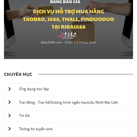
CHUYÊN MỤC
Ứng dụng học tập
Trại đông - Trại hèChương trình ngắn hạnLiêu Ninh>Đại Liên
Tin tức
Thông tin tuyển sinh