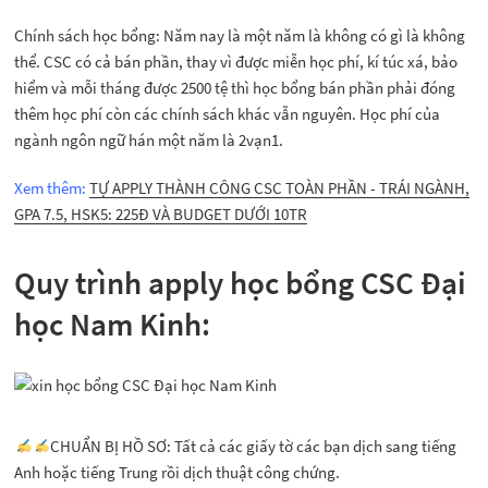
Chính sách học bổng: Năm nay là một năm là không có gì là không
thể. CSC có cả bán phần, thay vì được miễn học phí, kí túc xá, bảo
hiểm và mỗi tháng được 2500 tệ thì học bổng bán phần phải đóng
thêm học phí còn các chính sách khác vẫn nguyên. Học phí của
ngành ngôn ngữ hán một năm là 2vạn1.
Xem thêm:
TỰ APPLY THÀNH CÔNG CSC TOÀN PHẦN - TRÁI NGÀNH,
GPA 7.5, HSK5: 225Đ VÀ BUDGET DƯỚI 10TR
Quy trình apply học bổng CSC Đại
học Nam Kinh:
CHUẨN BỊ HỒ SƠ: Tất cả các giấy tờ các bạn dịch sang tiếng
Anh hoặc tiếng Trung rồi dịch thuật công chứng.