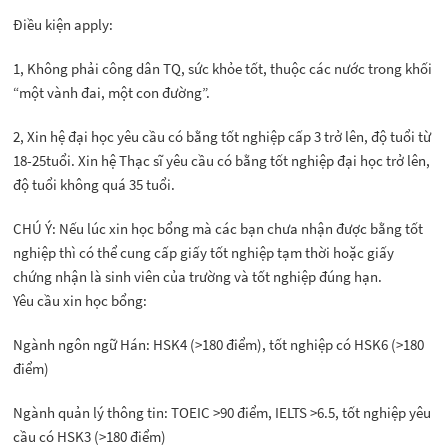
Điều kiện apply:
1, Không phải công dân TQ, sức khỏe tốt, thuộc các nước trong khối
“một vành đai, một con đường”.
2, Xin hệ đại học yêu cầu có bằng tốt nghiệp cấp 3 trở lên, độ tuổi từ
18-25tuổi. Xin hệ Thạc sĩ yêu cầu có bằng tốt nghiệp đại học trở lên,
độ tuổi không quá 35 tuổi.
CHÚ Ý: Nếu lúc xin học bổng mà các bạn chưa nhận được bằng tốt
nghiệp thì có thể cung cấp giấy tốt nghiệp tạm thời hoặc giấy
chứng nhận là sinh viên của trường và tốt nghiệp đúng hạn.
Yêu cầu xin học bổng:
Ngành ngôn ngữ Hán: HSK4 (>180 điểm), tốt nghiệp có HSK6 (>180
điểm)
Ngành quản lý thông tin: TOEIC >90 điểm, IELTS >6.5, tốt nghiệp yêu
cầu có HSK3 (>180 điểm)