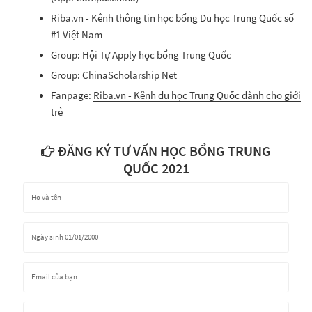
Riba.vn - Kênh thông tin học bổng Du học Trung Quốc số
#1 Việt Nam
Group:
Hội Tự Apply học bổng Trung Quốc
Group:
ChinaScholarship Net
Fanpage:
Riba.vn - Kênh du học Trung Quốc dành cho giới
tr
ẻ
ĐĂNG KÝ TƯ VẤN HỌC BỔNG TRUNG
QUỐC 2021