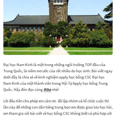
Đại học Nam Kinh là một trong những ngôi trường TOP đầu của
Trung Quốc, là niềm mơ ước của rất nhiều du học sinh. Bài viết ngay
dưới đây là chia sẻ về kinh nghiệm apply học bổng CSC Đại học
Nam Kinh của một thành viên trong Hội Tự Apply học bổng Trung
Quốc. Hãy đón đọc cùng
Riba
nhé!
Lời đầu tiên cho phép em cảm ơn đã lập nhóm và tổ chức cuộc thi
lần này để những con dân tiếng trung bọn em được giao lưu học hỏi,
em tham gia với bài viết về học bổng CSC không biết có phù hợp với