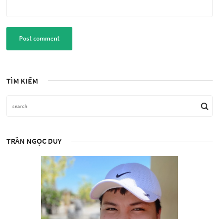
Post comment
TÌM KIẾM
TRẦN NGỌC DUY