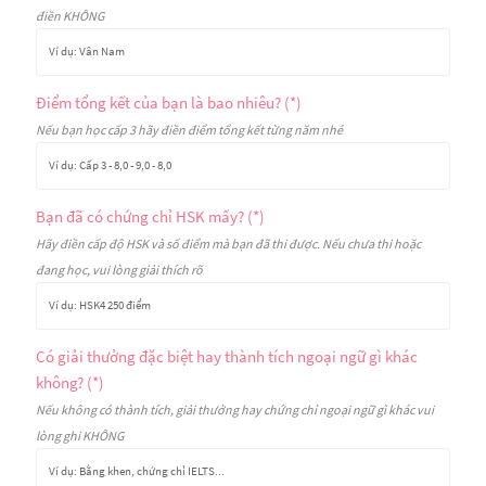
điền KHÔNG
Điểm tổng kết của bạn là bao nhiêu? (*)
Nếu bạn học cấp 3 hãy điền điểm tổng kết từng năm nhé
Bạn đã có chứng chỉ HSK mấy? (*)
Hãy điền cấp độ HSK và số điểm mà bạn đã thi được. Nếu chưa thi hoặc
đang học, vui lòng giải thích rõ
Có giải thưởng đặc biệt hay thành tích ngoại ngữ gì khác
không? (*)
Nếu không có thành tích, giải thưởng hay chứng chỉ ngoại ngữ gì khác vui
lòng ghi KHÔNG