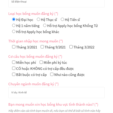
Loại học bổng muốn đăng ký (*)
Hệ Đại học
Hệ Thạc sĩ
Hệ Tiến sĩ
Hệ 1 năm tiếng
Hỗ trợ Apply học bổng Khổng Tử
Hỗ trợ Apply học bổng khác
Thời gian nhập học mong muốn (*)
Tháng 3/2021
Tháng 9/2021
Tháng 3/2022
Cơ cấu học bổng muốn đăng ký (*)
Miễn học phí
Miễn phí ký túc
CÓ hoặc KHÔNG có trợ cấp đều được
Bắt buộc có trợ cấp
Như nào cũng được
Chuyên ngành muốn đăng ký (*)
Bạn mong muốn xin học bổng khu vực tỉnh thành nào? (*)
Hãy điền vào các tỉnh bạn muốn đi, nếu bạn có thể đi bất cứ tỉnh nào hãy