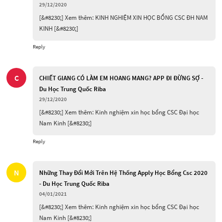
29/12/2020
[&#8230;] Xem thêm: KINH NGHIỆM XIN HỌC BỔNG CSC ĐH NAM 
KINH [&#8230;]
Reply
C
CHIẾT GIANG CÓ LÀM EM HOANG MANG? APP ĐI ĐỪNG SỢ -
Du Học Trung Quốc Riba
29/12/2020
[&#8230;] Xem thêm: Kinh nghiệm xin học bổng CSC Đại học 
Nam Kinh [&#8230;]
Reply
N
Những Thay Đổi Mới Trên Hệ Thống Apply Học Bổng Csc 2020
- Du Học Trung Quốc Riba
04/01/2021
[&#8230;] Xem thêm: Kinh nghiệm xin học bổng CSC Đại học 
Nam Kinh [&#8230;]