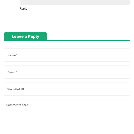
Reply
Leave a Reply
Comments here!