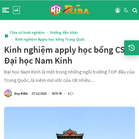
A
A
Chia sẻ kinh nghiệm
·
Hướng dẫn khác
·
Kinh nghiệm Apply học bổng Trung Quốc
Kinh nghiệm apply học bổng CSC
Đại học Nam Kinh
Đại học Nam Kinh là một trong những ngôi trường TOP đầu của
Trung Quốc, là niềm mơ ước của rất nhiều...
Duy RIBA
27/12/2020
・
5670
・
3