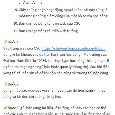
chứng nữa nhé.
Giấy chứng nhận hoạt động ngoại khóa: cái này cũng là
một trong những điểm cộng của một hồ sơ xin học bổng.
Bản xin học bổng tải trên web của CSC
Bản xin học bổng tải trên web trường
Bước 1:
Vào trang web của CSC,
https://studyinchina.csc.edu.cn/#/login
đăng kí tài khoản, sau đó tiến hành xin học bổng. (Mã trường của
Đại học Nam Kinh là 10284, khi chọn type học bổng thì chọn type B,
ngành thì chọn ngôn ngữ hán hoặc quản lý thông tin). Sau khi điền
xong thì tải bản xin về để khi nộp bản cứng về trường thì nộp cùng .
Bước 2:
đăng nhập vào web của viện hải ngoại, sau đó tiến hành xin học
bổng và tải đơn xin xuống rồi ký tên.
Bước 3: gửi bản cứng tài liệu về trường, cái này các bạn có thể
nhờ các anh chị đang học ở bên Trung Quốc gửi về trường cho sẽ an