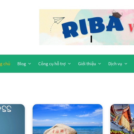
g chủ
Blog
Công cụ hỗ trợ
Giới thiệu
Dịch vụ