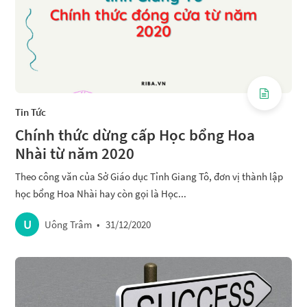
Tin Tức
Chính thức dừng cấp Học bổng Hoa
Nhài từ năm 2020
Theo công văn của Sở Giáo dục Tỉnh Giang Tô, đơn vị thành lập
học bổng Hoa Nhài hay còn gọi là Học...
U
Uông Trâm
•
31/12/2020