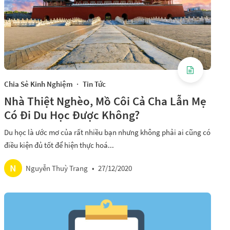
Chia Sẻ Kinh Nghiệm
·
Tin Tức
Nhà Thiệt Nghèo, Mồ Côi Cả Cha Lẫn Mẹ
Có Đi Du Học Được Không?
Du học là ước mơ của rất nhiều bạn nhưng không phải ai cũng có
điều kiện đủ tốt để hiện thực hoá...
N
Nguyễn Thuỳ Trang
•
27/12/2020