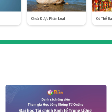
Chưa Được Phân Loại
Có Thể Bạ