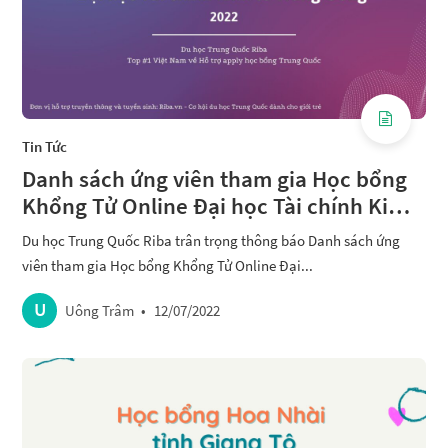
Tin Tức
Danh sách ứng viên tham gia Học bổng
Khổng Tử Online Đại học Tài chính Kinh
tế Trung Ương 2022
Du học Trung Quốc Riba trân trọng thông báo Danh sách ứng
viên tham gia Học bổng Khổng Tử Online Đại...
U
Uông Trâm
•
12/07/2022