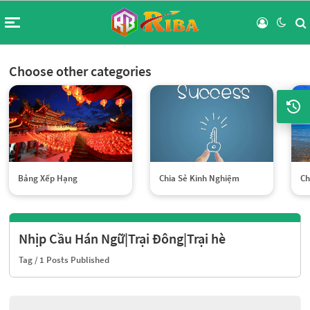
Choose other categories
Bảng Xếp Hạng
Chia Sẻ Kinh Nghiệm
Ch
Nhịp Cầu Hán Ngữ|Trại Đông|Trại hè
Tag
/ 1 Posts Published