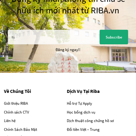
hữu ích mới nhất từ RIBA.vn
Subscribe
Đăng ký ngay!!
Về Chúng Tôi
Dịch Vụ Tại Riba
Giới thiệu RIBA
Hỗ trợ Tự Apply
Chính sách CTV
Học bổng dịch vụ
Liên hệ
Dịch thuật công chứng hồ sơ
Chính Sách Bảo Mật
Đổi tiền Việt – Trung