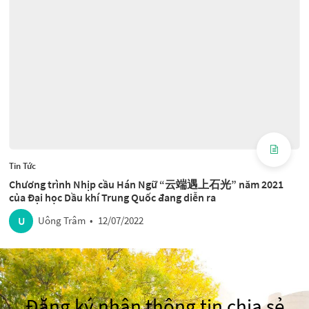
Tin Tức
Chương trình Nhịp cầu Hán Ngữ “云端遇上石光” năm 2021
của Đại học Dầu khí Trung Quốc đang diễn ra
U
Uông Trâm
•
12/07/2022
Đăng ký nhận thông tin chia sẻ