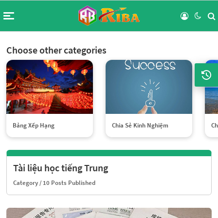
Choose other categories
Bảng Xếp Hạng
Chia Sẻ Kinh Nghiệm
Ch
Tài liệu học tiếng Trung
Category
/ 10 Posts Published