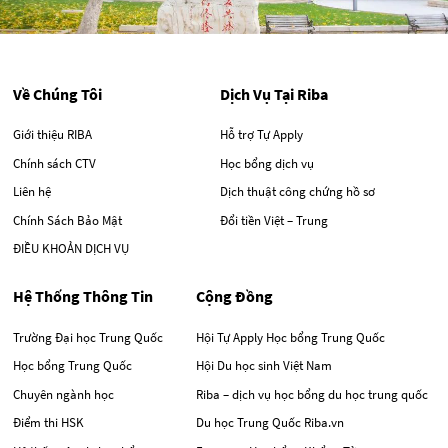
Về Chúng Tôi
Dịch Vụ Tại Riba
Giới thiệu RIBA
Hỗ trợ Tự Apply
Chính sách CTV
Học bổng dịch vụ
Liên hệ
Dịch thuật công chứng hồ sơ
Chính Sách Bảo Mật
Đổi tiền Việt – Trung
ĐIỀU KHOẢN DỊCH VỤ
Hệ Thống Thông Tin
Cộng Đồng
Trường Đại học Trung Quốc
Hội Tự Apply Học bổng Trung Quốc
Học bổng Trung Quốc
Hội Du học sinh Việt Nam
Chuyên ngành học
Riba – dịch vụ học bổng du học trung quốc
Điểm thi HSK
Du học Trung Quốc Riba.vn