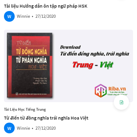
Tài liệu Hướng dẫn ôn tập ngữ pháp HSK
W
Winnie
•
27/12/2020
Tài Liệu Học Tiếng Trung
Từ điển từ đồng nghĩa trái nghĩa Hoa Việt
W
Winnie
•
27/12/2020