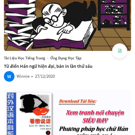
Tài Liệu Học Tiếng Trung
·
Ứng Dụng Học Tập
Từ điển Hán ngữ hiện đại, bản in lần thứ sáu
W
Winnie
•
27/12/2020