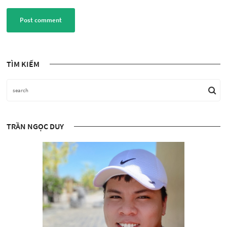
Post comment
TÌM KIẾM
TRẦN NGỌC DUY