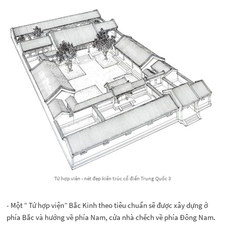
Tứ hợp viện - nét đẹp kiến trúc cổ điển Trung Quốc 3
- Một “ Tứ hợp viện” Bắc Kinh theo tiêu chuẩn sẽ được xây dựng ở
phía Bắc và hướng về phía Nam, cửa nhà chếch về phía Đông Nam.