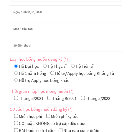
Loại học bổng muốn đăng ký (*)
Hệ Đại học
Hệ Thạc sĩ
Hệ Tiến sĩ
Hệ 1 năm tiếng
Hỗ trợ Apply học bổng Khổng Tử
Hỗ trợ Apply học bổng khác
Thời gian nhập học mong muốn (*)
Tháng 3/2021
Tháng 9/2021
Tháng 3/2022
Cơ cấu học bổng muốn đăng ký (*)
Miễn học phí
Miễn phí ký túc
CÓ hoặc KHÔNG có trợ cấp đều được
Bắt buộc có trợ cấp
Như nào cũng được