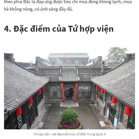
theo phía Bắc là đáp ứng được tiêu chí mùa đông không lạnh, mùa
hè không nóng, có ánh sáng đầy đủ.
4. Đặc điểm của Tứ hợp viện
Tứ hợp viện - nét đẹp kiến trúc cổ điển Trung Quốc 4