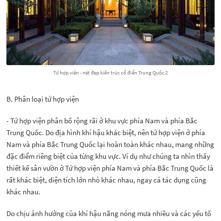
Tứ hợp viện - nét đẹp kiến trúc cổ điển Trung Quốc 2
B. Phân loại tứ hợp viện
- Tứ hợp viện phân bố rộng rãi ở khu vực phía Nam và phía Bắc
Trung Quốc. Do địa hình khí hậu khác biệt, nên tứ hợp viện ở phía
Nam và phía Bắc Trung Quốc lại hoàn toàn khác nhau, mang những
đặc điểm riêng biệt của từng khu vực. Ví dụ như chúng ta nhìn thấy
thiết kế sân vườn ở Tứ hợp viện phía Nam và phía Bắc Trung Quốc là
rất khác biệt, diện tích lớn nhỏ khác nhau, ngay cả tác dụng cũng
khác nhau.
Do chịu ảnh hưởng của khí hậu nắng nóng mưa nhiều và các yếu tố