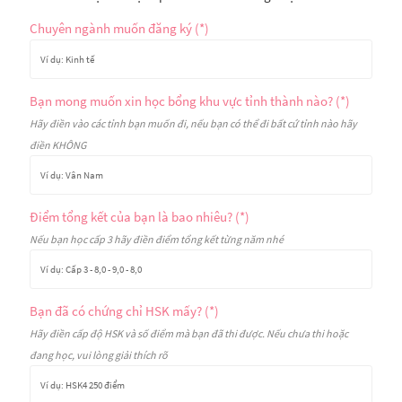
Chuyên ngành muốn đăng ký (*)
Bạn mong muốn xin học bổng khu vực tỉnh thành nào? (*)
Hãy điền vào các tỉnh bạn muốn đi, nếu bạn có thể đi bất cứ tỉnh nào hãy
điền KHÔNG
Điểm tổng kết của bạn là bao nhiêu? (*)
Nếu bạn học cấp 3 hãy điền điểm tổng kết từng năm nhé
Bạn đã có chứng chỉ HSK mấy? (*)
Hãy điền cấp độ HSK và số điểm mà bạn đã thi được. Nếu chưa thi hoặc
đang học, vui lòng giải thích rõ