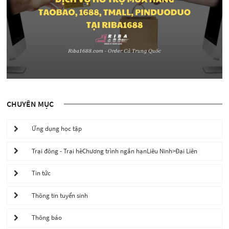
CHUYÊN MỤC
Ứng dụng học tập
Trại đông - Trại hèChương trình ngắn hạnLiêu Ninh>Đại Liên
Tin tức
Thông tin tuyển sinh
Thông báo