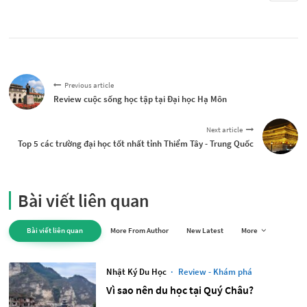
Previous article
Review cuộc sống học tập tại Đại học Hạ Môn
Next article
Top 5 các trường đại học tốt nhất tỉnh Thiểm Tây - Trung Quốc
Bài viết liên quan
Bài viết liên quan
More From Author
New Latest
More
Nhật Ký Du Học
·
Review - Khám phá
Vì sao nên du học tại Quý Châu?