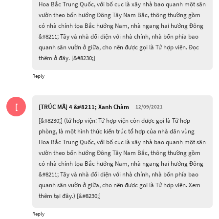
Hoa Bắc Trung Quốc, với bố cục là xây nhà bao quanh một sân 
vườn theo bốn hướng Đông Tây Nam Bắc, thông thường gồm 
có nhà chính tọa Bắc hướng Nam, nhà ngang hai hướng Đông 
&#8211; Tây và nhà đối diện với nhà chính, nhà bốn phía bao 
quanh sân vườn ở giữa, cho nên được gọi là Tứ hợp viện. Đọc 
thêm ở đây. [&#8230;]
Reply
[
[TRÚC MÃ] 4 &#8211; Xanh Chàm
12/09/2021
[&#8230;] (tứ hợp viện: Tứ hợp viện còn được gọi là Tứ hợp 
phòng, là một hình thức kiến trúc tổ hợp của nhà dân vùng 
Hoa Bắc Trung Quốc, với bố cục là xây nhà bao quanh một sân 
vườn theo bốn hướng Đông Tây Nam Bắc, thông thường gồm 
có nhà chính tọa Bắc hướng Nam, nhà ngang hai hướng Đông 
&#8211; Tây và nhà đối diện với nhà chính, nhà bốn phía bao 
quanh sân vườn ở giữa, cho nên được gọi là Tứ hợp viện. Xem 
thêm tại đây.) [&#8230;]
Reply