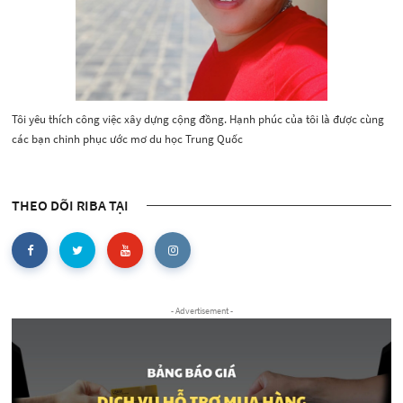
Tôi yêu thích công việc xây dựng cộng đồng. Hạnh phúc của tôi là được cùng
các bạn chinh phục ước mơ du học Trung Quốc
THEO DÕI RIBA TẠI
- Advertisement -