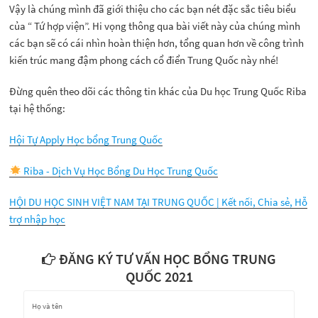
Vậy là chúng mình đã giới thiệu cho các bạn nét đặc sắc tiêu biểu
của “ Tứ hợp viện”. Hi vọng thông qua bài viết này của chúng mình
các bạn sẽ có cái nhìn hoàn thiện hơn, tổng quan hơn về công trình
kiến trúc mang đậm phong cách cổ điển Trung Quốc này nhé!
Đừng quên theo dõi các thông tin khác của Du học Trung Quốc Riba
tại hệ thống:
Hội Tự Apply Học bổng Trung Quốc
Riba - Dịch Vụ Học Bổng Du Học Trung Quốc
HỘI DU HỌC SINH VIỆT NAM TẠI TRUNG QUỐC | Kết nối, Chia sẻ, Hỗ
trợ nhập học
ĐĂNG KÝ TƯ VẤN HỌC BỔNG TRUNG
QUỐC 2021