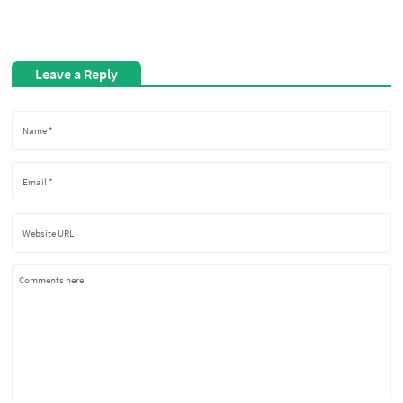
Leave a Reply
Comments here!