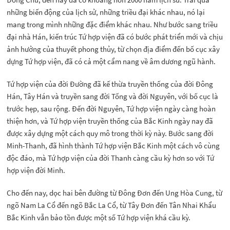
những biến động của lịch sử, những triều đại khác nhau, nó lại
mang trong mình những đặc điểm khác nhau. Như bước sang triều
đại nhà Hán, kiến trúc Tứ hợp viện đã có bước phát triển mới và chịu
ảnh hưởng của thuyết phong thủy, từ chọn địa điểm đến bố cục xây
dựng Tứ hợp viện, đã có cả một cẩm nang về âm dương ngũ hành.
Tứ hợp viện của đời Đường đã kế thừa truyền thống của đời Đông
Hán, Tây Hán và truyền sang đời Tống và đời Nguyên, với bố cục là
trước hẹp, sau rộng. Đến đời Nguyên, Tứ hợp viện ngày càng hoàn
thiện hơn, và Tứ hợp viện truyền thống của Bắc Kinh ngày nay đã
được xây dựng một cách quy mô trong thời kỳ này. Bước sang đời
Minh-Thanh, đã hình thành Tứ hợp viện Bắc Kinh một cách vô cùng
độc đáo, mà Tứ hợp viện của đời Thanh càng cầu kỳ hơn so với Tứ
hợp viện đời Minh.
Cho đến nay, dọc hai bên đường từ Đông Đơn đến Ung Hòa Cung, từ
ngõ Nam La Cổ đến ngõ Bắc La Cổ, từ Tây Đơn đến Tân Nhai Khẩu
Bắc Kinh vẫn bảo tồn được một số Tứ hợp viện khá cầu kỳ.