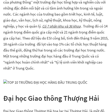
của phương Đông” một trường đại học tổng hợp và nghiên cứu với
những đặc điểm nổi bật và có tầm ảnh hưởng lớn trong và ngoài
nước. Các ngành học của trường bao gồm triết học, kinh tế, luật,
giáo dục, văn học, lịch sử, nghệ thuật, khoa học, kỹ thuật, nông
nghiệp, y học và quản lý.
Có 7 phân khu và 36 khoa
. Trường đó có 14
ngành trọng điểm quốc gia cấp một và 21 ngành trọng điểm quốc
gia cấp hai. Theo dữ liệu do ESI công bố, tính đến tháng 9 năm 2015,
18 ngành của trường đã lọt vào top 1% các tổ chức học thuật hàng
đầu thế giới, đứng thứ hai trong số các trường đại học trong nước.
Một trong những trường đại học hàng đầu ở Trung Quốc và có
"ngành học hoàn chỉnh nhất" và "tỷ lệ sinh viên khởi nghiệp cao
nhất" ở Trung Quốc.
Đại học Giao thông Thượng Hải
Đại học Giao thông Thượng Hải tọa lạc tại Thượng Hải, là một đô