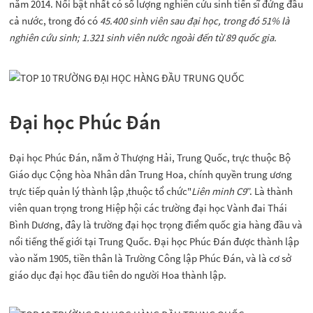
năm 2014. Nổi bật nhất có số lượng nghiên cứu sinh tiến sĩ đứng đầu
cả nước, trong đó có
45.400 sinh viên sau đại học, trong đó 51% là
nghiên cứu sinh; 1.321 sinh viên nước ngoài đến từ 89 quốc gia.
Đại học Phúc Đán
Đại học Phúc Đán, nằm ở Thượng Hải, Trung Quốc, trực thuộc Bộ
Giáo dục Cộng hòa Nhân dân Trung Hoa, chính quyền trung ương
trực tiếp quản lý thành lập ,thuộc tổ chức"
Liên minh C9
”. Là thành
viên quan trọng trong Hiệp hội các trường đại học Vành đai Thái
Bình Dương, đây là trường đại học trọng điểm quốc gia hàng đầu và
nổi tiếng thế giới tại Trung Quốc. Đại học Phúc Đán được thành lập
vào năm 1905, tiền thân là Trường Công lập Phúc Đán, và là cơ sở
giáo dục đại học đầu tiên do người Hoa thành lập.