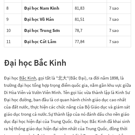
8
Đại học Nam Kinh
81,83
7 sao
9
Đại học Vũ Hán
81,51
7 sao
10
Đại học Trung Sơn
78,7
7 sao
11
Đại học Cát Lâm
77,84
7 sao
Đại học Bắc Kinh
Đại học
Bắc Kinh
, gọi tắt là "北大"(Bắc Đại), ra đời năm 1898, là
trường đại học tổng hợp trọng điểm quốc gia, nằm gần khu vực giữa
Di Hòa Viên và Vườn Viên Minh. Tên gọi lúc vừa thành lập là Kinh Sư
Đại học đường, ban đầu là cơ quan hành chính giáo dục cao nhất
của đất nước, thực hiện các chức năng của Bộ Giáo dục và giám sát
giáo dục trong cả nước.Sự thành lập của nó đánh dấu cho nền giáo
dục đại học hiện đại của Trung Quốc. Đại học Bắc Kinh đã khai sinh
ra hệ thống giáo dục hiện đại sớm nhất của Trung Quốc, đồng thời