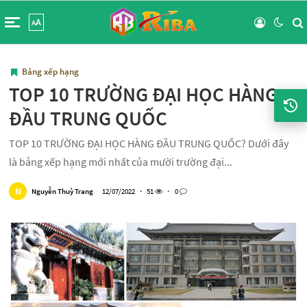
A
A
Bảng xếp hạng
TOP 10 TRƯỜNG ĐẠI HỌC HÀNG
ĐẦU TRUNG QUỐC
TOP 10 TRƯỜNG ĐẠI HỌC HÀNG ĐẦU TRUNG QUỐC? Dưới đây
là bảng xếp hạng mới nhất của mười trường đại...
N
Nguyễn Thuỳ Trang
12/07/2022
・
51
・
0