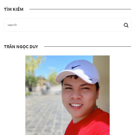
TÌM KIẾM
TRẦN NGỌC DUY