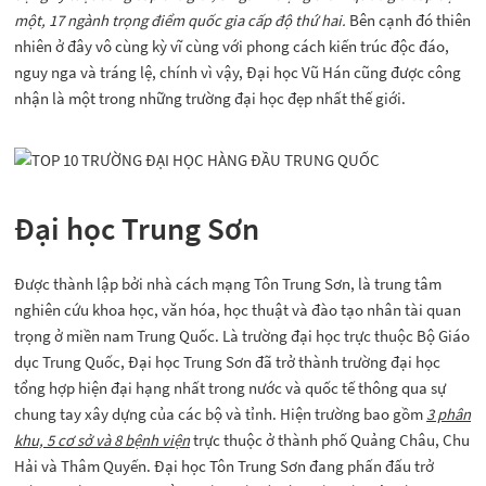
một, 17 ngành trọng điểm quốc gia cấp độ thứ hai.
Bên cạnh đó thiên
nhiên ở đây vô cùng kỳ vĩ cùng với phong cách kiến trúc độc đáo,
nguy nga và tráng lệ, chính vì vậy, Đại học Vũ Hán cũng được công
nhận là một trong những trường đại học đẹp nhất thế giới.
Đại học Trung Sơn
Được thành lập bởi nhà cách mạng Tôn Trung Sơn, là trung tâm
nghiên cứu khoa học, văn hóa, học thuật và đào tạo nhân tài quan
trọng ở miền nam Trung Quốc. Là trường đại học trực thuộc Bộ Giáo
dục Trung Quốc, Đại học Trung Sơn đã trở thành trường đại học
tổng hợp hiện đại hạng nhất trong nước và quốc tế thông qua sự
chung tay xây dựng của các bộ và tỉnh. Hiện trường bao gồm
3 phân
khu, 5 cơ sở và 8 bệnh viện
trực thuộc ở thành phố Quảng Châu, Chu
Hải và Thâm Quyến. Đại học Tôn Trung Sơn đang phấn đấu trở