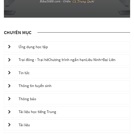
CHUYÊN MỤC
Ứng dụng học tập
Trại đông - Trại hèChương trình ngắn hạnLiêu Ninh>Đại Liên
Tin tức
Thông tin tuyển sinh
Thông báo
Tài liệu học tiếng Trung
Tài liệu