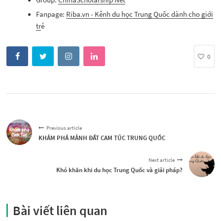
Fanpage:
Riba.vn - Kênh du học Trung Quốc dành cho giới
tr
ẻ
0
Previous article
KHÁM PHÁ MẢNH ĐẤT CAM TÚC TRUNG QUỐC
Next article
Khó khăn khi du học Trung Quốc và giải pháp?
Bài viết liên quan