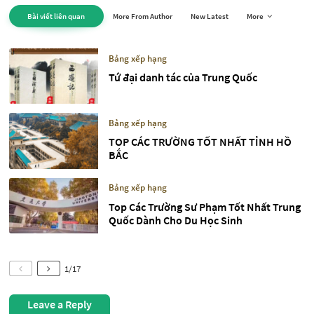
Bài viết liên quan
More From Author
New Latest
More
Bảng xếp hạng
Tứ đại danh tác của Trung Quốc
Bảng xếp hạng
TOP CÁC TRƯỜNG TỐT NHẤT TỈNH HỒ
BẮC
Bảng xếp hạng
Top Các Trường Sư Phạm Tốt Nhất Trung
Quốc Dành Cho Du Học Sinh
1
/
17
Leave a Reply