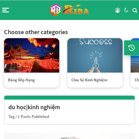
Choose other categories
Bảng Xếp Hạng
Chia Sẻ Kinh Nghiệm
Ch
du học|kinh nghiệm
Tag
/ 1 Posts Published