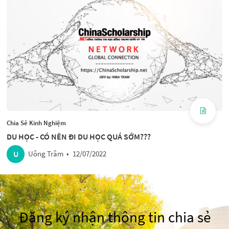
Chia Sẻ Kinh Nghiệm
DU HỌC - CÓ NÊN ĐI DU HỌC QUÁ SỚM???
U
Uông Trâm
•
12/07/2022
Đăng ký nhận thông tin chia sẻ