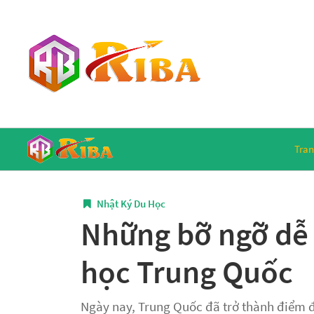
Tran
Nhật Ký Du Học
Những bỡ ngỡ dễ 
học Trung Quốc
Ngày nay, Trung Quốc đã trở thành điểm đ