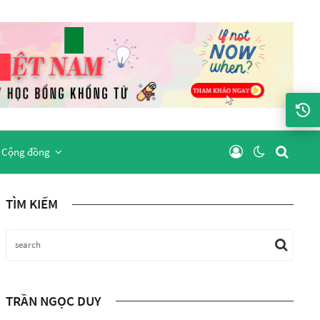
Cộng đồng
TÌM KIẾM
TRẦN NGỌC DUY