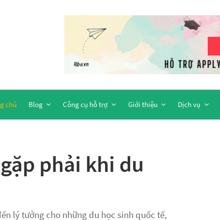
g chủ
Blog
Công cụ hỗ trợ
Giới thiệu
Dịch vụ
gặp phải khi du
ến lý tưởng cho những du học sinh quốc tế,