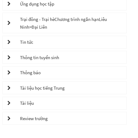
Ứng dụng học tập
Trại đông - Trại hèChương trình ngắn hạnLiêu
Ninh>Đại Liên
Tin tức
Thông tin tuyển sinh
Thông báo
Tài liệu học tiếng Trung
Tài liệu
Review trường