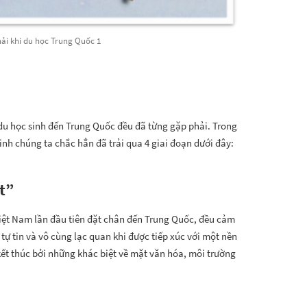
ải khi du học Trung Quốc 1
du học sinh đến Trung Quốc đều đã từng gặp phải. Trong
sinh chúng ta chắc hẳn đã trải qua 4 giai đoạn dưới đây:
t”
Việt Nam lần đầu tiên đặt chân đến Trung Quốc, đều cảm
y tự tin và vô cùng lạc quan khi được tiếp xúc với một nền
ết thúc bởi những khác biệt về mặt văn hóa, môi trường