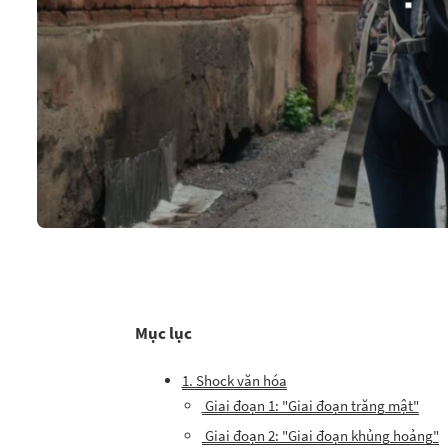
Mục lục
1. Shock văn hóa
Giai đoạn 1: "Giai đoạn trăng mật"
Giai đoạn 2: "Giai đoạn khủng hoảng"