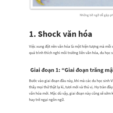
Những bỡ ngỡ dễ gặp ph
1. Shock văn hóa
Việc xung đột nền văn hóa là một hiện tượng mà mỗi 
quá trình thích nghi môi trường liên văn hóa, du học 
Giai đoạn 1: “Giai đoạn trăng mậ
Bước vào giai đoạn đầu này, khi mà các du học sinh 
thấy mọi thứ thật lạ kì, tươi mới và thú vị. Họ tràn đầ
văn hóa mới. Mặc dù vậy, giai đoạn này cũng sẽ sớm k
hay trở ngại ngôn ngữ.