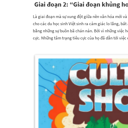
Giai đoạn 2: “Giai đoạn khủng h
Là giai đoạn mà sự xung đột giữa nền văn hóa mới và
cho các du học sinh Việt sinh ra cảm giác lo lắng, bấ
bằng những sự buồn bã chán nản. Bởi vì những việc h
cực. Những tâm trạng tiêu cực của họ đã dẫn tới việc 