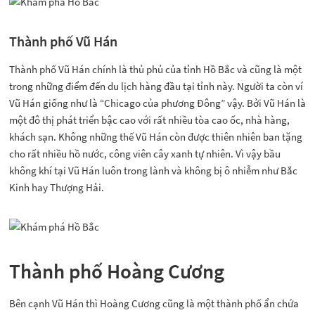
Thành phố Vũ Hán
Thành phố Vũ Hán chính là thủ phủ của tỉnh Hồ Bắc và cũng là một
trong những điểm đến du lịch hàng đầu tại tỉnh này. Người ta còn ví
Vũ Hán giống như là “Chicago của phương Đông” vậy. Bởi Vũ Hán là
một đô thị phát triển bậc cao với rất nhiều tòa cao ốc, nhà hàng,
khách sạn. Không những thế Vũ Hán còn được thiên nhiên ban tặng
cho rất nhiều hồ nước, công viên cây xanh tự nhiên. Vì vậy bầu
không khí tại Vũ Hán luôn trong lành và không bị ô nhiễm như Bắc
Kinh hay Thượng Hải.
Thành phố Hoàng Cương
Bên cạnh Vũ Hán thì Hoàng Cương cũng là một thành phố ẩn chứa