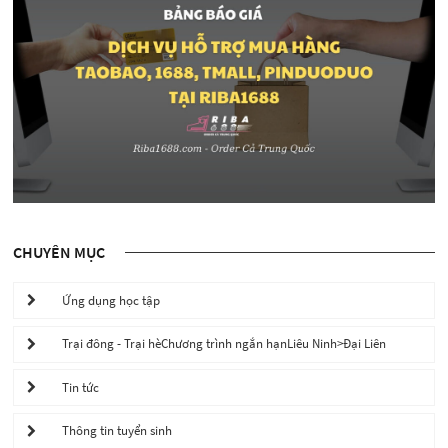
CHUYÊN MỤC
Ứng dụng học tập
Trại đông - Trại hèChương trình ngắn hạnLiêu Ninh>Đại Liên
Tin tức
Thông tin tuyển sinh