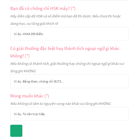
Bạn đã có chứng chỉ HSK mấy? (*)
Hãy điền cấp độ HSK và số điểm mà bạn đã thi được. Nếu chưa thi hoặc
đang học, vui lòng giải thích rõ
Có giải thưởng đặc biệt hay thành tích ngoại ngữ gì khác
không? (*)
Nếu không có thành tích, giải thưởng hay chứng chỉ ngoại ngữ gì khác vui
lòng ghi KHÔNG
Mong muốn khác (*)
Nếu không có tâm tư nguyện vọng nào khác vui lòng ghi KHÔNG