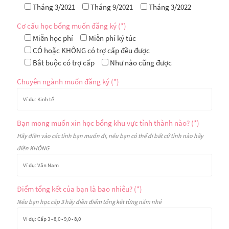
Tháng 3/2021
Tháng 9/2021
Tháng 3/2022
Cơ cấu học bổng muốn đăng ký (*)
Miễn học phí
Miễn phí ký túc
CÓ hoặc KHÔNG có trợ cấp đều được
Bắt buộc có trợ cấp
Như nào cũng được
Chuyên ngành muốn đăng ký (*)
Bạn mong muốn xin học bổng khu vực tỉnh thành nào? (*)
Hãy điền vào các tỉnh bạn muốn đi, nếu bạn có thể đi bất cứ tỉnh nào hãy
điền KHÔNG
Điểm tổng kết của bạn là bao nhiêu? (*)
Nếu bạn học cấp 3 hãy điền điểm tổng kết từng năm nhé