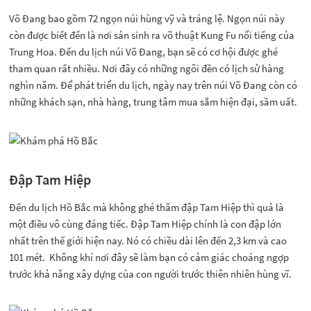
Võ Đang bao gồm 72 ngọn núi hùng vỹ và tráng lệ. Ngọn núi này
còn được biết đến là nơi sản sinh ra võ thuật Kung Fu nổi tiếng của
Trung Hoa. Đến du lịch núi Võ Đang, bạn sẽ có cơ hội được ghé
tham quan rất nhiều. Nơi đây có những ngôi đền có lịch sử hàng
nghìn năm. Để phát triển du lịch, ngày nay trên núi Võ Đang còn có
những khách sạn, nhà hàng, trung tâm mua sắm hiện đại, sầm uất.
Đập Tam Hiệp
Đến du lịch Hồ Bắc mà không ghé thăm đập Tam Hiệp thì quả là
một điều vô cùng đáng tiếc. Đập Tam Hiệp chính là con đập lớn
nhất trên thế giới hiện nay. Nó có chiều dài lên đến 2,3 km và cao
101 mét. Không khí nơi đây sẽ làm bạn có cảm giác choáng ngợp
trước khả năng xây dựng của con người trước thiên nhiên hùng vĩ.