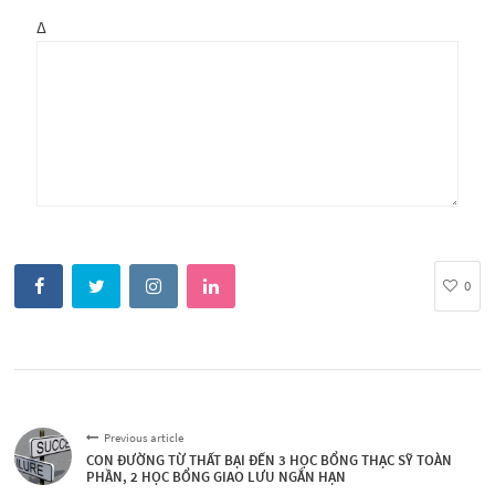
Δ
0
Previous article
CON ĐƯỜNG TỪ THẤT BẠI ĐẾN 3 HỌC BỔNG THẠC SỸ TOÀN
PHẦN, 2 HỌC BỔNG GIAO LƯU NGẮN HẠN