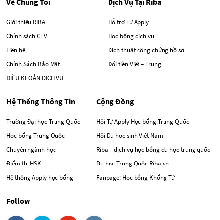
Về Chúng Tôi
Dịch Vụ Tại Riba
Giới thiệu RIBA
Hỗ trợ Tự Apply
Chính sách CTV
Học bổng dịch vụ
Liên hệ
Dịch thuật công chứng hồ sơ
Chính Sách Bảo Mật
Đổi tiền Việt – Trung
ĐIỀU KHOẢN DỊCH VỤ
Hệ Thống Thông Tin
Cộng Đồng
Trường Đại học Trung Quốc
Hội Tự Apply Học bổng Trung Quốc
Học bổng Trung Quốc
Hội Du học sinh Việt Nam
Chuyên ngành học
Riba – dịch vụ học bổng du học trung quốc
Điểm thi HSK
Du học Trung Quốc Riba.vn
Hệ thống Apply học bổng
Fanpage: Học bổng Khổng Tử
Follow