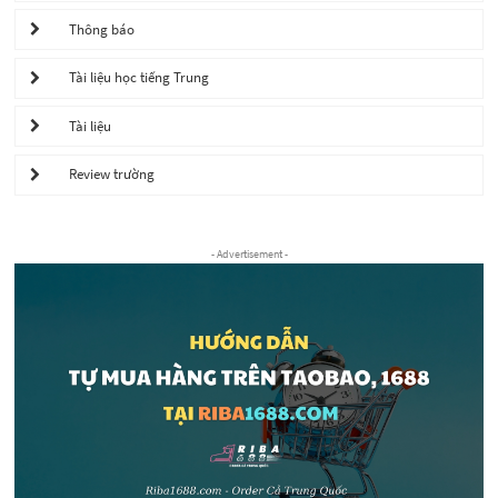
Thông báo
Tài liệu học tiếng Trung
Tài liệu
Review trường
- Advertisement -