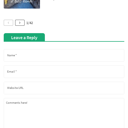
1
/
42
Leave a Reply
Comments here!