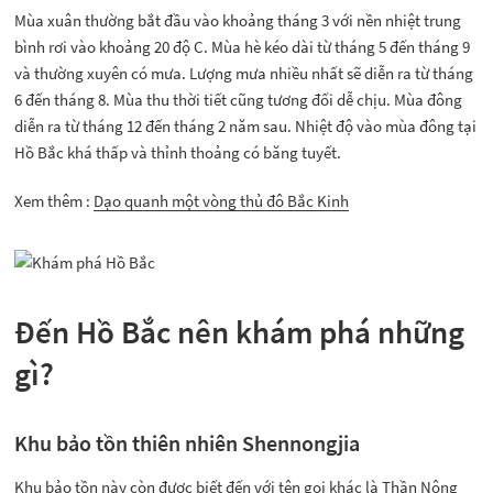
Mùa xuân thường bắt đầu vào khoảng tháng 3 với nền nhiệt trung
bình rơi vào khoảng 20 độ C. Mùa hè kéo dài từ tháng 5 đến tháng 9
và thường xuyên có mưa. Lượng mưa nhiều nhất sẽ diễn ra từ tháng
6 đến tháng 8. Mùa thu thời tiết cũng tương đối dễ chịu. Mùa đông
diễn ra từ tháng 12 đến tháng 2 năm sau. Nhiệt độ vào mùa đông tại
Hồ Bắc khá thấp và thỉnh thoảng có băng tuyết.
Xem thêm :
Dạo quanh một vòng thủ đô Bắc Kinh
Đến Hồ Bắc nên khám phá những
gì?
Khu bảo tồn thiên nhiên Shennongjia
Khu bảo tồn này còn được biết đến với tên gọi khác là Thần Nông