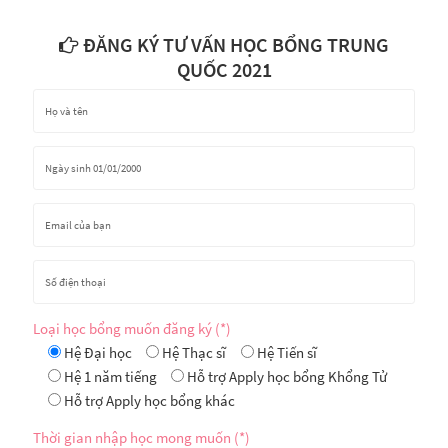
ĐĂNG KÝ TƯ VẤN HỌC BỔNG TRUNG
QUỐC 2021
Loại học bổng muốn đăng ký (*)
Hệ Đại học
Hệ Thạc sĩ
Hệ Tiến sĩ
Hệ 1 năm tiếng
Hỗ trợ Apply học bổng Khổng Tử
Hỗ trợ Apply học bổng khác
Thời gian nhập học mong muốn (*)