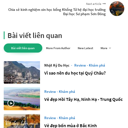
Next article
Chia sẻ kinh nghiệm xin học bổng Khổng Tử hệ đại học trường
Đại học Sư phạm Sơn Đông
Bài viết liên quan
Bài viết liên quan
More From Author
New Latest
More
Nhật Ký Du Học
·
Review - Khám phá
Vì sao nên du học tại Quý Châu?
Review - Khám phá
Vẻ đẹp Hồi Tây Hạ, Ninh Hạ - Trung Quốc
Review - Khám phá
Vẻ đẹp bốn mùa ở Bắc Kinh