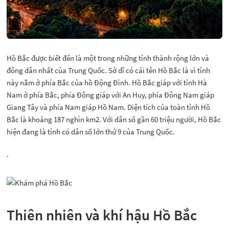
Hồ Bắc được biết đến là một trong những tỉnh thành rộng lớn và
đông dân nhất của Trung Quốc. Sở dĩ có cái tên Hồ Bắc là vì tỉnh
này nằm ở phía Bắc của hồ Động Đình. Hồ Bắc giáp với tỉnh Hà
Nam ở phía Bắc, phía Đông giáp với An Huy, phía Đông Nam giáp
Giang Tây và phía Nam giáp Hồ Nam. Diện tích của toàn tỉnh Hồ
Bắc là khoảng 187 nghìn km2. Với dân số gần 60 triệu người, Hồ Bắc
hiện đang là tỉnh có dân số lớn thứ 9 của Trung Quốc.
.
Thiên nhiên và khí hậu Hồ Bắc