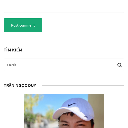
Post comment
TÌM KIẾM
TRẦN NGỌC DUY