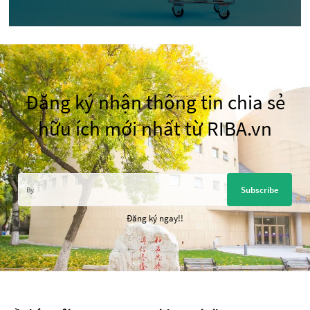
Đăng ký nhận thông tin chia sẻ
hữu ích mới nhất từ RIBA.vn
Subscribe
Đăng ký ngay!!