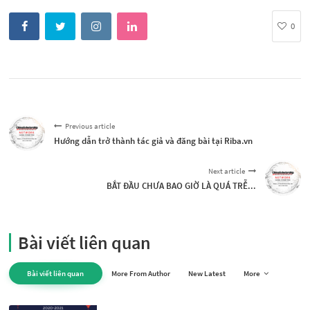
0
Previous article
Hướng dẫn trở thành tác giả và đăng bài tại Riba.vn
Next article
BẮT ĐẦU CHƯA BAO GIỜ LÀ QUÁ TRỄ...
Bài viết liên quan
Bài viết liên quan
More From Author
New Latest
More