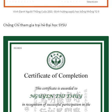
Vinh Danh Người Thắng Cuộc 2021 - Định hướng apply học bổng Khổng Tử 5
Chứng Chỉ tham gia trại hè Đại học SYSU