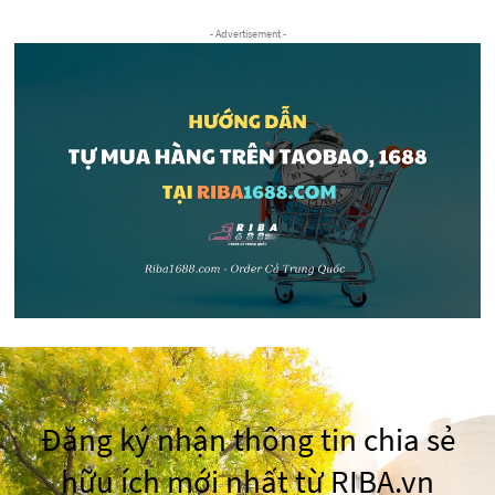
- Advertisement -
Đăng ký nhận thông tin chia sẻ
hữu ích mới nhất từ RIBA.vn