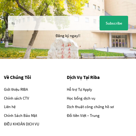
Subscribe
Đăng ký ngay!!
Về Chúng Tôi
Dịch Vụ Tại Riba
Giới thiệu RIBA
Hỗ trợ Tự Apply
Chính sách CTV
Học bổng dịch vụ
Liên hệ
Dịch thuật công chứng hồ sơ
Chính Sách Bảo Mật
Đổi tiền Việt – Trung
ĐIỀU KHOẢN DỊCH VỤ