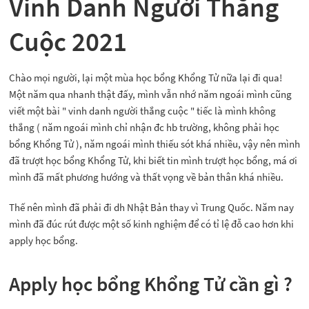
Vinh Danh Người Thắng
Cuộc 2021
Chào mọi người, lại một mùa học bổng Khổng Tử nữa lại đi qua!
Một năm qua nhanh thật đấy, mình vẫn nhớ năm ngoái mình cũng
viết một bài " vinh danh người thắng cuộc " tiếc là mình không
thắng ( năm ngoái mình chỉ nhận đc hb trường, không phải học
bổng Khổng Tử ), năm ngoái mình thiếu sót khá nhiều, vậy nên mình
đã trượt học bổng Khổng Tử, khi biết tin mình trượt học bổng, má ơi
mình đã mất phương hướng và thất vọng về bản thân khá nhiều.
Thế nên mình đã phải đi dh Nhật Bản thay vì Trung Quốc. Năm nay
mình đã đúc rút được một số kinh nghiệm để có tỉ lệ đỗ cao hơn khi
apply học bổng.
Apply học bổng Khổng Tử cần gì ?