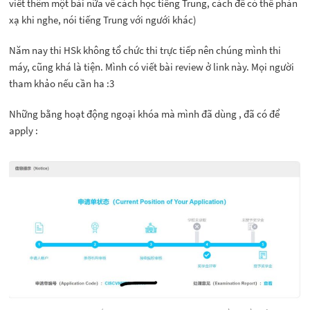
viết thêm một bài nữa về cách học tiếng Trung, cách để có thể phản
xạ khi nghe, nói tiếng Trung với ngưới khác)
Năm nay thi HSk không tổ chức thi trực tiếp nên chúng mình thi
máy, cũng khá là tiện. Mình có viết bài review ở link này. Mọi người
tham khảo nếu cần ha :3
Những bằng hoạt động ngoại khóa mà mình đã dùng , đã có để
apply :