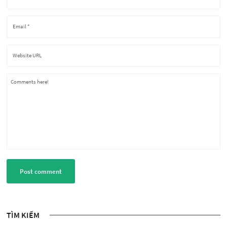
Comments here!
Post comment
TÌM KIẾM