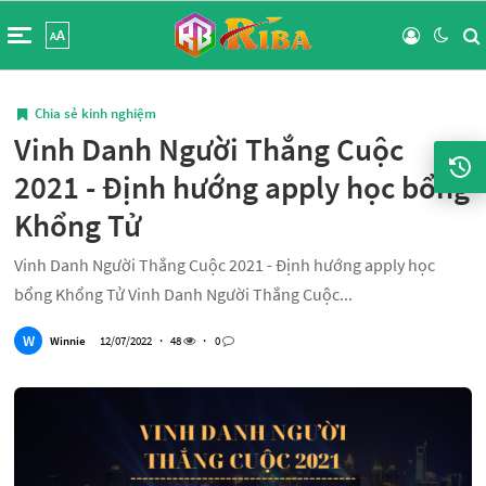
A
A
Chia sẻ kinh nghiệm
Vinh Danh Người Thắng Cuộc
2021 - Định hướng apply học bổng
Khổng Tử
Vinh Danh Người Thắng Cuộc 2021 - Định hướng apply học
bổng Khổng Tử Vinh Danh Người Thắng Cuộc...
W
Winnie
12/07/2022
・
48
・
0