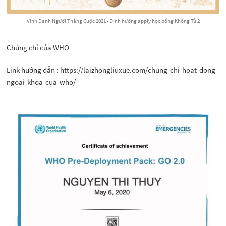
Vinh Danh Người Thắng Cuộc 2021 - Định hướng apply học bổng Khổng Tử 2
Chứng chỉ của WHO
Link hướng dẫn : https://laizhongliuxue.com/chung-chi-hoat-dong-
ngoai-khoa-cua-who/